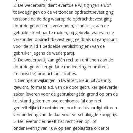
2. De wederpartij dient eventuele wijzigingen en/of
toevoegingen op de verzonden opdrachtbevestiging
terstond na de dag waarop de opdrachtbevestiging
door de gebruiker is verzonden, schriftelijk aan de
gebruiker kenbaar te maken, bij gebreke waarvan de
verzonden opdrachtbevestiging geldt als uitgangspunt
voor de in lid 1 bedoelde verplichting(en) van de
gebruiker jegens de wederpartij.
3. De wederpartij kan géén rechten ontlenen aan de
door de gebruiker gedane mededelingen omtrent
(technische) productspecificaties.
4. Geringe afwijkingen in kwaliteit, kleur, uitvoering,
gewicht, formaat e.d. van de door gebruiker geleverde
zaken leveren voor de gebruiker géén grond op om de
tot stand gekomen overeenkomst (al dan niet
gedeeltelijke) te ontbinden, noch rechtvaardigt dit een
vermindering van de daarvoor verschuldigde koopprijs.
5. De leverancier heeft het recht een op- of
onderlevering van 10% op een geplaatste order te