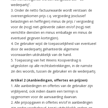
wederpartij”.
3. Onder de netto factuurwaarde wordt verstaan: de
overeengekomen prijs c.q. vergoeding (exclusief
belastingen en heffingen) minus de prijs / vergoeding
voor de (nog) niet-geleverde zaken en/of (nog) niet
verrichtte diensten en minus emballage en minus de
eventueel gegeven korting(en).
4. De gebruiker wijst de toepasselijkheid van eventueel
door de wederpartij gehanteerde algemene
voorwaarden uitdrukkelijk van de hand.
5. Toepassing van het Weens Koopverdrag is
uitgesloten op alle rechtsbetrekkingen, in de ruimste
zin des woords, tussen de gebruiker en de wederpartij.
Artikel 2 (Aanbiedingen, offertes en prijzen)
1. Alle aanbiedingen en offertes van de gebruiker zijn
vrijblijvend, ook indien daarin een termijn is
opgenomen voor de aanvaarding daarvan.
2. Alle prijsopgaven in offertes en/of in aanbiedingen
zijn onder voorbehoud, tenzij uitdrukkelijk anders en