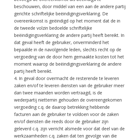
beschouwen, door middel van een aan de andere partij
gerichte schriftelijke beëindigingsverklaring. De
overeenkomst is geëindigd op het moment dat de in
de tweede volzin bedoelde schriftelijke
beëindigingsverklaring de andere partij heeft bereikt. In
dat geval heeft de gebruiker, onverminderd het
bepaalde in de navolgende leden, slechts recht op de
vergoeding van de door hem gemaakte kosten tot het
moment waarop de beëindigingsverklaring de andere
partij heeft bereikt.
4. In geval door overmacht de resterende te leveren
zaken en/of te leveren diensten van de gebruiker meer
dan twee maanden worden vertraagd, is de
wederpartij niettemin gehouden de overeengekomen
vergoeding c.q. de daarop betrekking hebbende
facturen aan de gebruiker te voldoen voor de zaken
en/of diensten die reeds door de gebruiker zijn
geleverd c.q. zijn verricht alsmede voor dat deel van de
werkzaamheden c.q. zaken dat ten gevolge van die