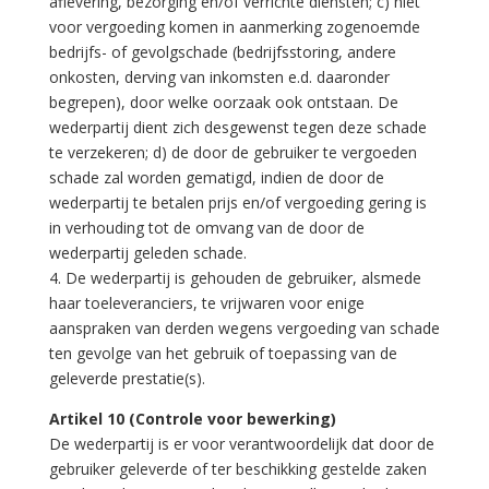
aflevering, bezorging en/of verrichte diensten; c) niet
voor vergoeding komen in aanmerking zogenoemde
bedrijfs- of gevolgschade (bedrijfsstoring, andere
onkosten, derving van inkomsten e.d. daaronder
begrepen), door welke oorzaak ook ontstaan. De
wederpartij dient zich desgewenst tegen deze schade
te verzekeren; d) de door de gebruiker te vergoeden
schade zal worden gematigd, indien de door de
wederpartij te betalen prijs en/of vergoeding gering is
in verhouding tot de omvang van de door de
wederpartij geleden schade.
4. De wederpartij is gehouden de gebruiker, alsmede
haar toeleveranciers, te vrijwaren voor enige
aanspraken van derden wegens vergoeding van schade
ten gevolge van het gebruik of toepassing van de
geleverde prestatie(s).
Artikel 10 (Controle voor bewerking)
De wederpartij is er voor verantwoordelijk dat door de
gebruiker geleverde of ter beschikking gestelde zaken