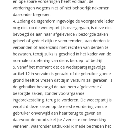
en opeisbare vorderingen heeft voldaan, de
vorderingen wegens niet of niet behoorlijk nakomen
daaronder begrepen.
4. Zolang de eigendom ingevolge de voorgaande leden
nog niet op de wederpartij is overgegaan, is deze niet
bevoegd de aan haar afgeleverde / bezorgde zaken
geheel of gedeeltelijk te vervreemden, aan derden te
verpanden of anderszins met rechten van derden te
bezwaren, tenzij zulks is geschied in het kader van de
normale uitoefening van diens beroep- of bedrijf.
5. Vanaf het moment dat de wederpartij ingevolge
artikel 12 in verzuim is geraakt of de gebruiker goede
grond heeft te vrezen dat zij in verzuim zal geraken, is
de gebruiker bevoegd de aan hem afgeleverde /
bezorgde zaken, zonder voorafgaande
ingebrekestelling, terug te vorderen. De wederpartij is
verplicht deze zaken op de eerste vordering van de
gebruiker onverwijld aan haar terug te geven en
daarvoor de noodzakelijke / vereiste medewerking
verlenen, waaronder uitdrukkelijk mede begrepen het