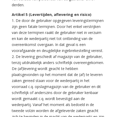
derden.
Artikel 5 (Levertijden, aflevering en risico)
1. De door de gebruiker opgegeven leveringstermijnen
zijn geen fatale termijnen. Door het enkel verstrijken
van deze termijnen raakt de gebruiker niet in verzuim
en kan de wederpartij niet tot ontbinding van de
overeenkomst overgaan. In dat geval is een
voorafgaande en deugdelijke ingebrekestelling vereist.
2. De levering geschiedt af magazijn van de gebruiker,
tenzij uitdrukkelijk anders schriftelijk overeengekomen.
De (af)levering wordt geacht te hebben
plaatsgevonden op het moment dat de (af) te leveren
zaken gereed staan voor de wederpartij in het
voorraad c.q. opslagmagazijn van de gebruiker en dit
schriftelijk of anderszins door de gebruiker kenbaar
wordt gemaakt c.q. wordt bevestigd aan de
wederpartij. Vanaf het moment als bedoeld in de
tweede volzin worden de afgeleverde zaken geacht
zich te bevinden in de macht van de wederpartij en zijn