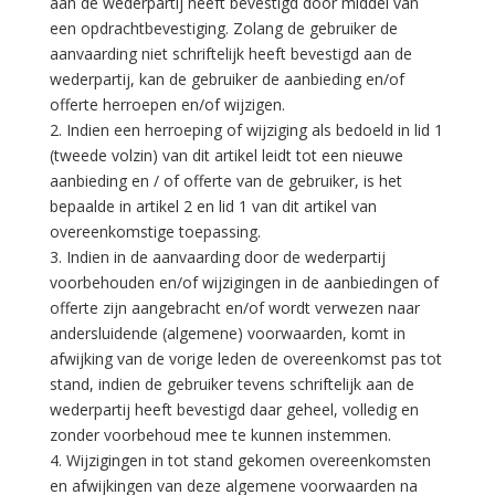
aan de wederpartij heeft bevestigd door middel van
een opdrachtbevestiging. Zolang de gebruiker de
aanvaarding niet schriftelijk heeft bevestigd aan de
wederpartij, kan de gebruiker de aanbieding en/of
offerte herroepen en/of wijzigen.
2. Indien een herroeping of wijziging als bedoeld in lid 1
(tweede volzin) van dit artikel leidt tot een nieuwe
aanbieding en / of offerte van de gebruiker, is het
bepaalde in artikel 2 en lid 1 van dit artikel van
overeenkomstige toepassing.
3. Indien in de aanvaarding door de wederpartij
voorbehouden en/of wijzigingen in de aanbiedingen of
offerte zijn aangebracht en/of wordt verwezen naar
andersluidende (algemene) voorwaarden, komt in
afwijking van de vorige leden de overeenkomst pas tot
stand, indien de gebruiker tevens schriftelijk aan de
wederpartij heeft bevestigd daar geheel, volledig en
zonder voorbehoud mee te kunnen instemmen.
4. Wijzigingen in tot stand gekomen overeenkomsten
en afwijkingen van deze algemene voorwaarden na