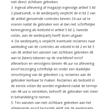
niet-direct zichtbare gebreken.
3. Ingeval aflevering af magazijn ingevolge artikel 5 lid
2 plaatsvindt, is de wederpartij verplicht de in lid 2 van
dit artikel genoemde controles binnen 24 uur uit te
voeren nadat de gebruiker een al dan niet schriftelijke
kennisgeving als bedoeld in artikel 5 lid 2, tweede
volzin, aan de wederpartij heeft doen uitgaan.
4. De wederpartij is verplicht eventuele reclames naar
aanleiding van de controles als edoeld in lid 2 en lid 3
van dit artikel ten aanzien van zichtbare gebreken dit
aan te (laten) tekenen op de vrachtbrief en/of
afleverbon en vervolgens binnen 48 uur na aflevering
en/of bezorging schriftelijk en onder een duidelijke
omschrijving van de gebreken c.q. reclames aan de
gebruiker kenbaar te maken. Reclames als bedoeld in
de eerste volzin die worden ingediend nadat de termijn
van 48 uur is versteken, behoeft de gebruiker niet meer
in behandeling te nemen.
5. Ten aanzien van niet-zichtbare gebreken aan het
afgeleverde en/of bezorgde geldt dat de wederpartij