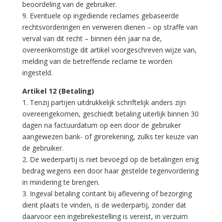
beoordeling van de gebruiker.
9. Eventuele op ingediende reclames gebaseerde
rechtsvorderingen en verweren dienen – op straffe van
verval van dit recht – binnen één jaar na de,
overeenkomstige dit artikel voorgeschreven wijze van,
melding van de betreffende reclame te worden
ingesteld.
Artikel 12 (Betaling)
1. Tenzij partijen uitdrukkelijk schriftelijk anders zijn
overeengekomen, geschiedt betaling uiterlijk binnen 30
dagen na factuurdatum op een door de gebruiker
aangewezen bank- of girorekening, zulks ter keuze van
de gebruiker.
2. De wederpartij is niet bevoegd op de betalingen enig
bedrag wegens een door haar gestelde tegenvordering
in mindering te brengen.
3. Ingeval betaling contant bij aflevering of bezorging
dient plaats te vinden, is de wederpartij, zonder dat
daarvoor een ingebrekestelling is vereist, in verzuim