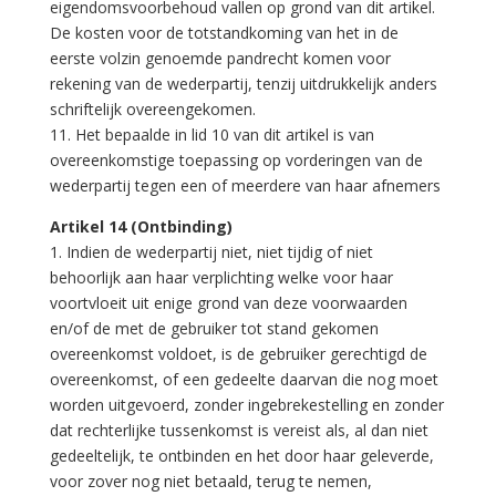
eigendomsvoorbehoud vallen op grond van dit artikel.
De kosten voor de totstandkoming van het in de
eerste volzin genoemde pandrecht komen voor
rekening van de wederpartij, tenzij uitdrukkelijk anders
schriftelijk overeengekomen.
11. Het bepaalde in lid 10 van dit artikel is van
overeenkomstige toepassing op vorderingen van de
wederpartij tegen een of meerdere van haar afnemers
Artikel 14 (Ontbinding)
1. Indien de wederpartij niet, niet tijdig of niet
behoorlijk aan haar verplichting welke voor haar
voortvloeit uit enige grond van deze voorwaarden
en/of de met de gebruiker tot stand gekomen
overeenkomst voldoet, is de gebruiker gerechtigd de
overeenkomst, of een gedeelte daarvan die nog moet
worden uitgevoerd, zonder ingebrekestelling en zonder
dat rechterlijke tussenkomst is vereist als, al dan niet
gedeeltelijk, te ontbinden en het door haar geleverde,
voor zover nog niet betaald, terug te nemen,