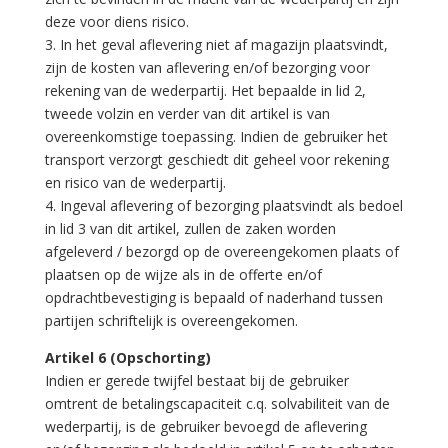
deze voor diens risico.
3. In het geval aflevering niet af magazijn plaatsvindt,
zijn de kosten van aflevering en/of bezorging voor
rekening van de wederpartij. Het bepaalde in lid 2,
tweede volzin en verder van dit artikel is van
overeenkomstige toepassing. Indien de gebruiker het
transport verzorgt geschiedt dit geheel voor rekening
en risico van de wederpartij.
4. Ingeval aflevering of bezorging plaatsvindt als bedoel
in lid 3 van dit artikel, zullen de zaken worden
afgeleverd / bezorgd op de overeengekomen plaats of
plaatsen op de wijze als in de offerte en/of
opdrachtbevestiging is bepaald of naderhand tussen
partijen schriftelijk is overeengekomen.
Artikel 6 (Opschorting)
Indien er gerede twijfel bestaat bij de gebruiker
omtrent de betalingscapaciteit c.q. solvabiliteit van de
wederpartij, is de gebruiker bevoegd de aflevering