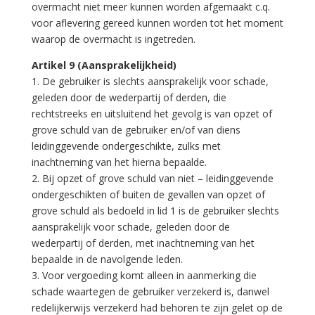
overmacht niet meer kunnen worden afgemaakt c.q.
voor aflevering gereed kunnen worden tot het moment
waarop de overmacht is ingetreden.
Artikel 9 (Aansprakelijkheid)
1. De gebruiker is slechts aansprakelijk voor schade,
geleden door de wederpartij of derden, die
rechtstreeks en uitsluitend het gevolg is van opzet of
grove schuld van de gebruiker en/of van diens
leidinggevende ondergeschikte, zulks met
inachtneming van het hierna bepaalde.
2. Bij opzet of grove schuld van niet – leidinggevende
ondergeschikten of buiten de gevallen van opzet of
grove schuld als bedoeld in lid 1 is de gebruiker slechts
aansprakelijk voor schade, geleden door de
wederpartij of derden, met inachtneming van het
bepaalde in de navolgende leden.
3. Voor vergoeding komt alleen in aanmerking die
schade waartegen de gebruiker verzekerd is, danwel
redelijkerwijs verzekerd had behoren te zijn gelet op de