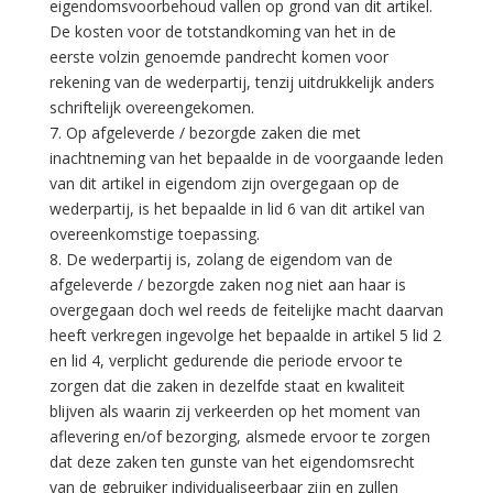
eigendomsvoorbehoud vallen op grond van dit artikel.
De kosten voor de totstandkoming van het in de
eerste volzin genoemde pandrecht komen voor
rekening van de wederpartij, tenzij uitdrukkelijk anders
schriftelijk overeengekomen.
7. Op afgeleverde / bezorgde zaken die met
inachtneming van het bepaalde in de voorgaande leden
van dit artikel in eigendom zijn overgegaan op de
wederpartij, is het bepaalde in lid 6 van dit artikel van
overeenkomstige toepassing.
8. De wederpartij is, zolang de eigendom van de
afgeleverde / bezorgde zaken nog niet aan haar is
overgegaan doch wel reeds de feitelijke macht daarvan
heeft verkregen ingevolge het bepaalde in artikel 5 lid 2
en lid 4, verplicht gedurende die periode ervoor te
zorgen dat die zaken in dezelfde staat en kwaliteit
blijven als waarin zij verkeerden op het moment van
aflevering en/of bezorging, alsmede ervoor te zorgen
dat deze zaken ten gunste van het eigendomsrecht
van de gebruiker individualiseerbaar zijn en zullen