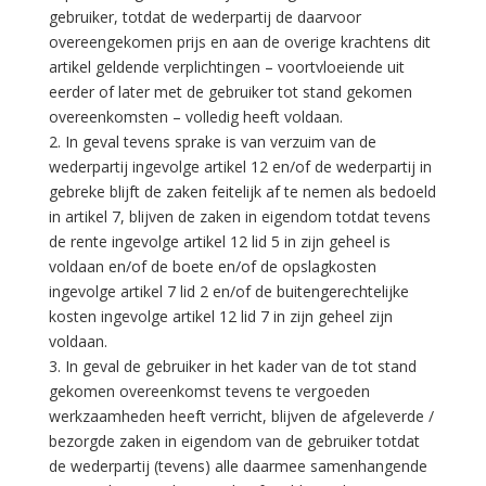
gebruiker, totdat de wederpartij de daarvoor
overeengekomen prijs en aan de overige krachtens dit
artikel geldende verplichtingen – voortvloeiende uit
eerder of later met de gebruiker tot stand gekomen
overeenkomsten – volledig heeft voldaan.
2. In geval tevens sprake is van verzuim van de
wederpartij ingevolge artikel 12 en/of de wederpartij in
gebreke blijft de zaken feitelijk af te nemen als bedoeld
in artikel 7, blijven de zaken in eigendom totdat tevens
de rente ingevolge artikel 12 lid 5 in zijn geheel is
voldaan en/of de boete en/of de opslagkosten
ingevolge artikel 7 lid 2 en/of de buitengerechtelijke
kosten ingevolge artikel 12 lid 7 in zijn geheel zijn
voldaan.
3. In geval de gebruiker in het kader van de tot stand
gekomen overeenkomst tevens te vergoeden
werkzaamheden heeft verricht, blijven de afgeleverde /
bezorgde zaken in eigendom van de gebruiker totdat
de wederpartij (tevens) alle daarmee samenhangende