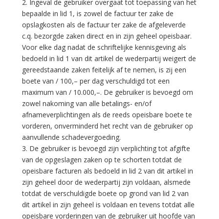
2. Ingeval de gebruiker overgaat tot toepassing van het
bepaalde in lid 1, is zowel de factuur ter zake de
opslagkosten als de factuur ter zake de afgeleverde
c.q. bezorgde zaken direct en in zijn geheel opeisbaar.
Voor elke dag nadat de schriftelijke kennisgeving als
bedoeld in lid 1 van dit artikel de wederpartij weigert de
gereedstaande zaken feitelijk af te nemen, is zij een
boete van / 100,– per dag verschuldigd tot een
maximum van / 10.000,–. De gebruiker is bevoegd om
zowel nakoming van alle betalings- en/of
afnameverplichtingen als de reeds opeisbare boete te
vorderen, onverminderd het recht van de gebruiker op
aanvullende schadevergoeding.
3. De gebruiker is bevoegd zijn verplichting tot afgifte
van de opgeslagen zaken op te schorten totdat de
opeisbare facturen als bedoeld in lid 2 van dit artikel in
zijn geheel door de wederpartij zijn voldaan, alsmede
totdat de verschuldigde boete op grond van lid 2 van
dit artikel in zijn geheel is voldaan en tevens totdat alle
opeisbare vorderingen van de gebruiker uit hoofde van