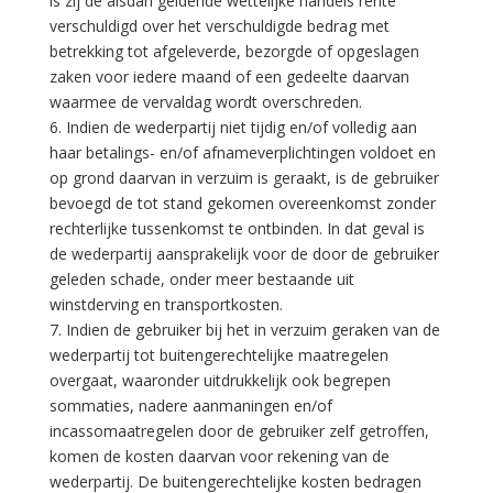
is zij de alsdan geldende wettelijke handels rente
verschuldigd over het verschuldigde bedrag met
betrekking tot afgeleverde, bezorgde of opgeslagen
zaken voor iedere maand of een gedeelte daarvan
waarmee de vervaldag wordt overschreden.
6. Indien de wederpartij niet tijdig en/of volledig aan
haar betalings- en/of afnameverplichtingen voldoet en
op grond daarvan in verzuim is geraakt, is de gebruiker
bevoegd de tot stand gekomen overeenkomst zonder
rechterlijke tussenkomst te ontbinden. In dat geval is
de wederpartij aansprakelijk voor de door de gebruiker
geleden schade, onder meer bestaande uit
winstderving en transportkosten.
7. Indien de gebruiker bij het in verzuim geraken van de
wederpartij tot buitengerechtelijke maatregelen
overgaat, waaronder uitdrukkelijk ook begrepen
sommaties, nadere aanmaningen en/of
incassomaatregelen door de gebruiker zelf getroffen,
komen de kosten daarvan voor rekening van de
wederpartij. De buitengerechtelijke kosten bedragen