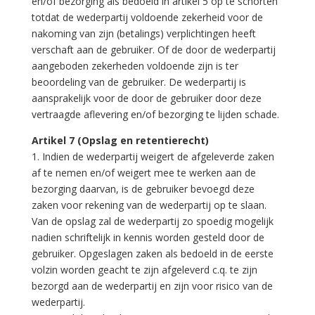
en/of bezorging als bedoeld in artikel 5 op te schorten
totdat de wederpartij voldoende zekerheid voor de
nakoming van zijn (betalings) verplichtingen heeft
verschaft aan de gebruiker. Of de door de wederpartij
aangeboden zekerheden voldoende zijn is ter
beoordeling van de gebruiker. De wederpartij is
aansprakelijk voor de door de gebruiker door deze
vertraagde aflevering en/of bezorging te lijden schade.
Artikel 7 (Opslag en retentierecht)
1. Indien de wederpartij weigert de afgeleverde zaken
af te nemen en/of weigert mee te werken aan de
bezorging daarvan, is de gebruiker bevoegd deze
zaken voor rekening van de wederpartij op te slaan.
Van de opslag zal de wederpartij zo spoedig mogelijk
nadien schriftelijk in kennis worden gesteld door de
gebruiker. Opgeslagen zaken als bedoeld in de eerste
volzin worden geacht te zijn afgeleverd c.q. te zijn
bezorgd aan de wederpartij en zijn voor risico van de
wederpartij.