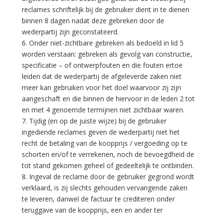
reclames schriftelijk bij de gebruiker dient in te dienen
binnen 8 dagen nadat deze gebreken door de
wederpartij zijn geconstateerd.
6. Onder niet-zichtbare gebreken als bedoeld in lid 5
worden verstaan: gebreken als gevolg van constructie,
specificatie – of ontwerpfouten en die fouten ertoe
leiden dat de wederpartij de afgeleverde zaken niet
meer kan gebruiken voor het doel waarvoor zij zijn
aangeschaft en die binnen de hiervoor in de leden 2 tot
en met 4 genoemde termijnen niet zichtbaar waren.
7. Tijdig (en op de juiste wijze) bij de gebruiker
ingediende reclames geven de wederpartij niet het
recht de betaling van de koopprijs / vergoeding op te
schorten en/of te verrekenen, noch de bevoegdheid de
tot stand gekomen geheel of gedeeltelijk te ontbinden.
8. Ingeval de reclame door de gebruiker gegrond wordt
verklaard, is zij slechts gehouden vervangende zaken
te leveren, danwel de factuur te crediteren onder
teruggave van de koopprijs, een en ander ter