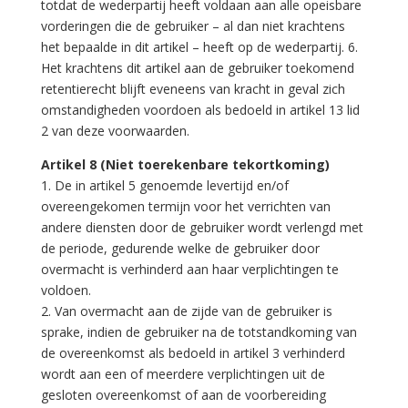
totdat de wederpartij heeft voldaan aan alle opeisbare
vorderingen die de gebruiker – al dan niet krachtens
het bepaalde in dit artikel – heeft op de wederpartij. 6.
Het krachtens dit artikel aan de gebruiker toekomend
retentierecht blijft eveneens van kracht in geval zich
omstandigheden voordoen als bedoeld in artikel 13 lid
2 van deze voorwaarden.
Artikel 8 (Niet toerekenbare tekortkoming)
1. De in artikel 5 genoemde levertijd en/of
overeengekomen termijn voor het verrichten van
andere diensten door de gebruiker wordt verlengd met
de periode, gedurende welke de gebruiker door
overmacht is verhinderd aan haar verplichtingen te
voldoen.
2. Van overmacht aan de zijde van de gebruiker is
sprake, indien de gebruiker na de totstandkoming van
de overeenkomst als bedoeld in artikel 3 verhinderd
wordt aan een of meerdere verplichtingen uit de
gesloten overeenkomst of aan de voorbereiding