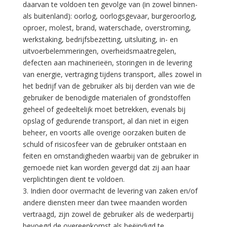
daarvan te voldoen ten gevolge van (in zowel binnen-
als buitenland): oorlog, oorlogsgevaar, burgeroorlog,
oproer, molest, brand, waterschade, overstroming,
werkstaking, bedrijfsbezetting, uitsluiting, in- en
uitvoerbelemmeringen, overheidsmaatregelen,
defecten aan machinerieën, storingen in de levering
van energie, vertraging tijdens transport, alles zowel in
het bedrijf van de gebruiker als bij derden van wie de
gebruiker de benodigde materialen of grondstoffen
geheel of gedeeltelijk moet betrekken, evenals bij
opslag of gedurende transport, al dan niet in eigen
beheer, en voorts alle overige oorzaken buiten de
schuld of risicosfeer van de gebruiker ontstaan en
feiten en omstandigheden waarbij van de gebruiker in
gemoede niet kan worden gevergd dat zij aan haar
verplichtingen dient te voldoen.
3. Indien door overmacht de levering van zaken en/of
andere diensten meer dan twee maanden worden
vertraagd, zijn zowel de gebruiker als de wederpartij
bevoegd de overeenkomst als beëindigd te