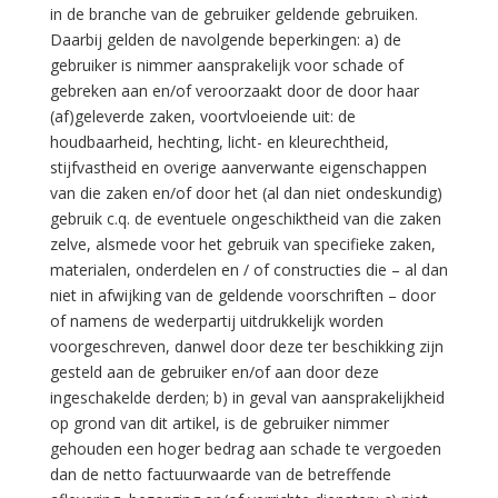
in de branche van de gebruiker geldende gebruiken.
Daarbij gelden de navolgende beperkingen: a) de
gebruiker is nimmer aansprakelijk voor schade of
gebreken aan en/of veroorzaakt door de door haar
(af)geleverde zaken, voortvloeiende uit: de
houdbaarheid, hechting, licht- en kleurechtheid,
stijfvastheid en overige aanverwante eigenschappen
van die zaken en/of door het (al dan niet ondeskundig)
gebruik c.q. de eventuele ongeschiktheid van die zaken
zelve, alsmede voor het gebruik van specifieke zaken,
materialen, onderdelen en / of constructies die – al dan
niet in afwijking van de geldende voorschriften – door
of namens de wederpartij uitdrukkelijk worden
voorgeschreven, danwel door deze ter beschikking zijn
gesteld aan de gebruiker en/of aan door deze
ingeschakelde derden; b) in geval van aansprakelijkheid
op grond van dit artikel, is de gebruiker nimmer
gehouden een hoger bedrag aan schade te vergoeden
dan de netto factuurwaarde van de betreffende