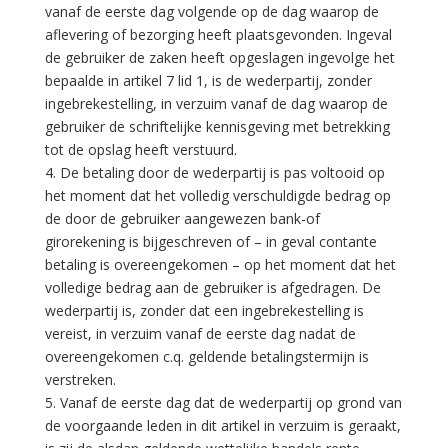
vanaf de eerste dag volgende op de dag waarop de
aflevering of bezorging heeft plaatsgevonden. Ingeval
de gebruiker de zaken heeft opgeslagen ingevolge het
bepaalde in artikel 7 lid 1, is de wederpartij, zonder
ingebrekestelling, in verzuim vanaf de dag waarop de
gebruiker de schriftelijke kennisgeving met betrekking
tot de opslag heeft verstuurd.
4. De betaling door de wederpartij is pas voltooid op
het moment dat het volledig verschuldigde bedrag op
de door de gebruiker aangewezen bank-of
girorekening is bijgeschreven of – in geval contante
betaling is overeengekomen – op het moment dat het
volledige bedrag aan de gebruiker is afgedragen. De
wederpartij is, zonder dat een ingebrekestelling is
vereist, in verzuim vanaf de eerste dag nadat de
overeengekomen c.q. geldende betalingstermijn is
verstreken.
5. Vanaf de eerste dag dat de wederpartij op grond van
de voorgaande leden in dit artikel in verzuim is geraakt,