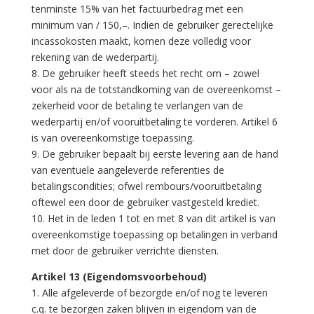
tenminste 15% van het factuurbedrag met een
minimum van / 150,–. Indien de gebruiker gerectelijke
incassokosten maakt, komen deze volledig voor
rekening van de wederpartij.
8. De gebruiker heeft steeds het recht om – zowel
voor als na de totstandkoming van de overeenkomst –
zekerheid voor de betaling te verlangen van de
wederpartij en/of vooruitbetaling te vorderen. Artikel 6
is van overeenkomstige toepassing.
9. De gebruiker bepaalt bij eerste levering aan de hand
van eventuele aangeleverde referenties de
betalingscondities; ofwel rembours/vooruitbetaling
oftewel een door de gebruiker vastgesteld krediet.
10. Het in de leden 1 tot en met 8 van dit artikel is van
overeenkomstige toepassing op betalingen in verband
met door de gebruiker verrichte diensten.
Artikel 13 (Eigendomsvoorbehoud)
1. Alle afgeleverde of bezorgde en/of nog te leveren
c.q. te bezorgen zaken blijven in eigendom van de