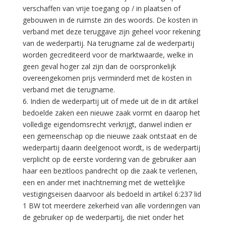
verschaffen van vrije toegang op / in plaatsen of
gebouwen in de ruimste zin des woords. De kosten in
verband met deze teruggave zijn geheel voor rekening
van de wederpartij. Na terugname zal de wederpartij
worden gecrediteerd voor de marktwaarde, welke in
geen geval hoger zal zijn dan de oorspronkelijk
overeengekomen prijs verminderd met de kosten in
verband met die terugname.
6. Indien de wederpartij uit of mede uit de in dit artikel
bedoelde zaken een nieuwe zaak vormt en daarop het
volledige eigendomsrecht verkrijgt, danwel indien er
een gemeenschap op die nieuwe zaak ontstaat en de
wederpartij daarin deelgenoot wordt, is de wederpartij
verplicht op de eerste vordering van de gebruiker aan
haar een bezitloos pandrecht op die zaak te verlenen,
een en ander met inachtneming met de wettelijke
vestigingseisen daarvoor als bedoeld in artikel 6:237 lid
1 BW tot meerdere zekerheid van alle vorderingen van
de gebruiker op de wederpartij, die niet onder het