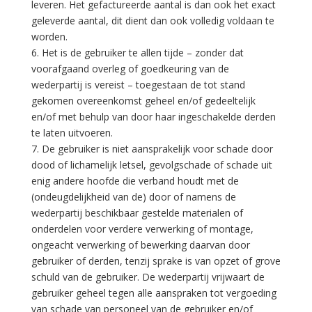
leveren. Het gefactureerde aantal is dan ook het exact
geleverde aantal, dit dient dan ook volledig voldaan te
worden.
6. Het is de gebruiker te allen tijde – zonder dat
voorafgaand overleg of goedkeuring van de
wederpartij is vereist – toegestaan de tot stand
gekomen overeenkomst geheel en/of gedeeltelijk
en/of met behulp van door haar ingeschakelde derden
te laten uitvoeren.
7. De gebruiker is niet aansprakelijk voor schade door
dood of lichamelijk letsel, gevolgschade of schade uit
enig andere hoofde die verband houdt met de
(ondeugdelijkheid van de) door of namens de
wederpartij beschikbaar gestelde materialen of
onderdelen voor verdere verwerking of montage,
ongeacht verwerking of bewerking daarvan door
gebruiker of derden, tenzij sprake is van opzet of grove
schuld van de gebruiker. De wederpartij vrijwaart de
gebruiker geheel tegen alle aanspraken tot vergoeding
van schade van personeel van de gebruiker en/of