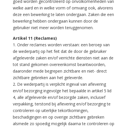
goed worden gecontroleerd op onvolkomenheden van
welke aard en in welke vorm of omvang ook, alvorens
deze een bewerking te laten ondergaan. Zaken die een
bewerking hebben ondergaan kunnen door de
gebruiker niet meer worden teruggenomen.
Artikel 11 (Reclames)
1. Onder reclames worden verstaan: een beroep van
de wederpartij op het feit dat de door de gebruiker
afgeleverde zaken en/of verrichte diensten niet aan de
tot stand gekomen overeenkomst beantwoorden,
daaronder mede begrepen zichtbare en niet- direct
zichtbare gebreken aan het geleverde.
2. De wederpartij is verplicht ingeval van aflevering
en/of bezorging ingevolge het bepaalde in artikel 5 lid
4, alle afgeleverde en/of bezorgde zaken, inclusief
verpakking, terstond bij aflevering en/of bezorging te
controleren op uiterlijke tekortkomingen,
beschadigingen en op overige zichtbare gebreken
alsmede zo spoedig mogelijk daarna te controleren op