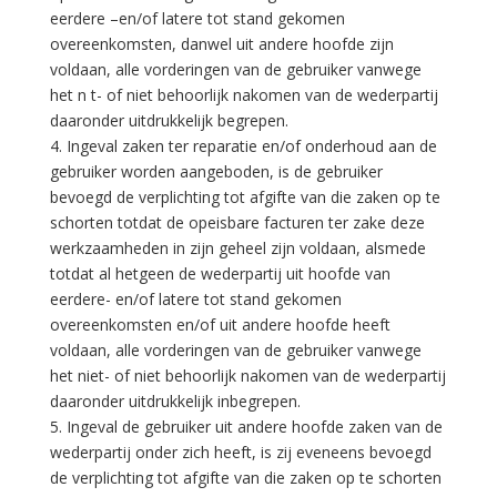
eerdere –en/of latere tot stand gekomen
overeenkomsten, danwel uit andere hoofde zijn
voldaan, alle vorderingen van de gebruiker vanwege
het n t- of niet behoorlijk nakomen van de wederpartij
daaronder uitdrukkelijk begrepen.
4. Ingeval zaken ter reparatie en/of onderhoud aan de
gebruiker worden aangeboden, is de gebruiker
bevoegd de verplichting tot afgifte van die zaken op te
schorten totdat de opeisbare facturen ter zake deze
werkzaamheden in zijn geheel zijn voldaan, alsmede
totdat al hetgeen de wederpartij uit hoofde van
eerdere- en/of latere tot stand gekomen
overeenkomsten en/of uit andere hoofde heeft
voldaan, alle vorderingen van de gebruiker vanwege
het niet- of niet behoorlijk nakomen van de wederpartij
daaronder uitdrukkelijk inbegrepen.
5. Ingeval de gebruiker uit andere hoofde zaken van de
wederpartij onder zich heeft, is zij eveneens bevoegd
de verplichting tot afgifte van die zaken op te schorten