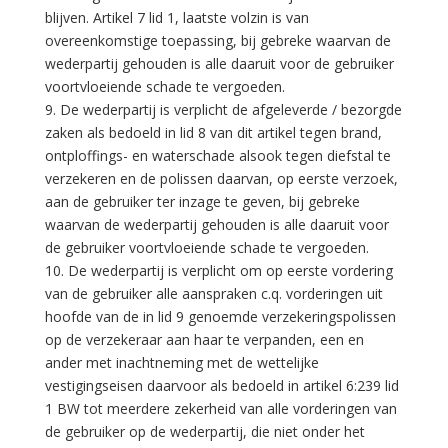
blijven. Artikel 7 lid 1, laatste volzin is van
overeenkomstige toepassing, bij gebreke waarvan de
wederpartij gehouden is alle daaruit voor de gebruiker
voortvloeiende schade te vergoeden.
9. De wederpartij is verplicht de afgeleverde / bezorgde
zaken als bedoeld in lid 8 van dit artikel tegen brand,
ontploffings- en waterschade alsook tegen diefstal te
verzekeren en de polissen daarvan, op eerste verzoek,
aan de gebruiker ter inzage te geven, bij gebreke
waarvan de wederpartij gehouden is alle daaruit voor
de gebruiker voortvloeiende schade te vergoeden.
10. De wederpartij is verplicht om op eerste vordering
van de gebruiker alle aanspraken c.q. vorderingen uit
hoofde van de in lid 9 genoemde verzekeringspolissen
op de verzekeraar aan haar te verpanden, een en
ander met inachtneming met de wettelijke
vestigingseisen daarvoor als bedoeld in artikel 6:239 lid
1 BW tot meerdere zekerheid van alle vorderingen van
de gebruiker op de wederpartij, die niet onder het