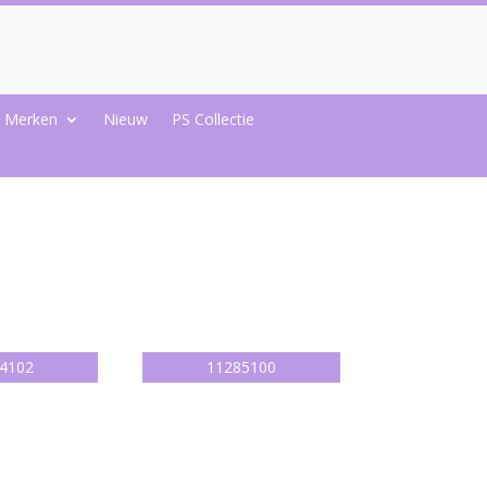
Merken
Nieuw
PS Collectie
4102
11285100