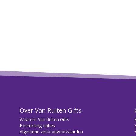
Over Van Ruiten Gifts
Waarom Van Ruiten Gifts
Bedrukking opties
Algemene verkoopvoorwaarden