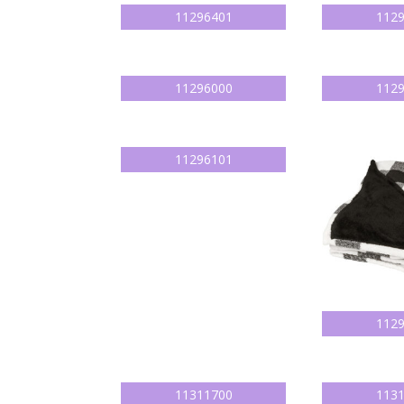
11296401
112
11296000
112
11296101
112
11311700
113