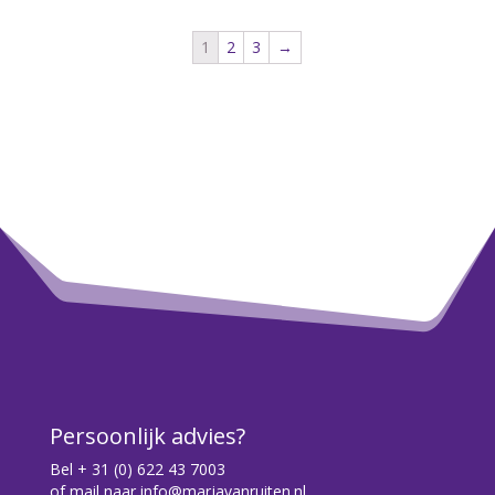
Persoonlijk advies?
Bel
+ 31 (0) 622 43 7003
of mail naar
info@marjavanruiten.nl