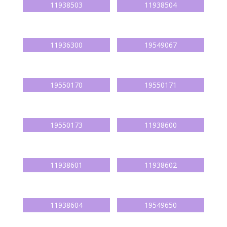
11938503
11938504
11936300
19549067
19550170
19550171
19550173
11938600
11938601
11938602
11938604
19549650