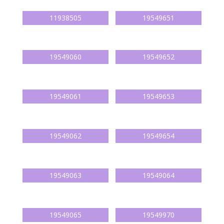
11938505
19549651
19549060
19549652
19549061
19549653
19549062
19549654
19549063
19549064
19549065
19549970