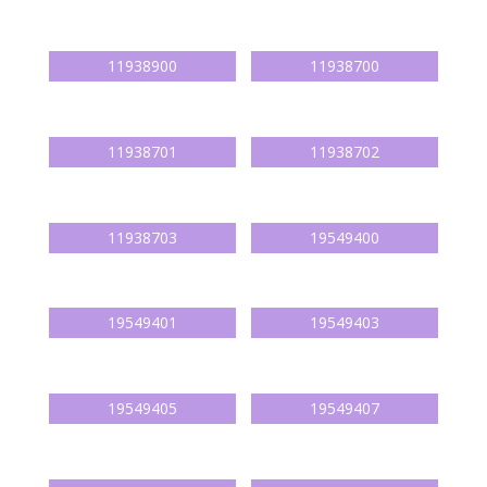
11938900
11938700
11938701
11938702
11938703
19549400
19549401
19549403
19549405
19549407