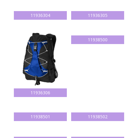
11936304
11936305
11938500
11936306
11938501
11938502