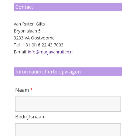
Contact
Van Ruiten Gifts
Bryonialaan 5
3233 VA Oostvoorne
Tel.: +31 (0) 6 22 43 7003
E-mail:
info@marjavanruiten.nl
Informatie/offerte opvragen
Naam
*
Bedrijfsnaam