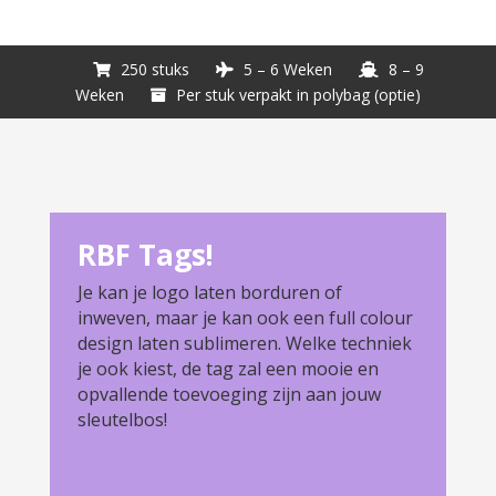
250 stuks
5 – 6 Weken
8 – 9
Weken
Per stuk verpakt in polybag (optie)
RBF Tags!
Je kan je logo laten borduren of
inweven, maar je kan ook een full colour
design laten sublimeren. Welke techniek
je ook kiest, de tag zal een mooie en
opvallende toevoeging zijn aan jouw
sleutelbos!