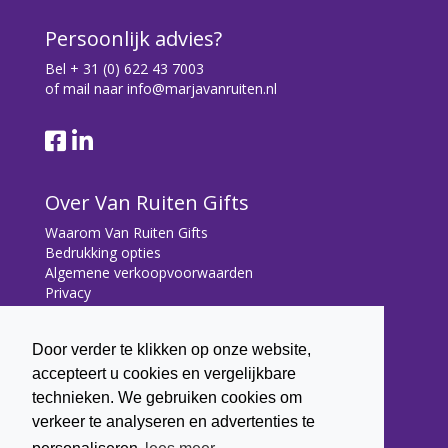
7
Persoonlijk advies?
Bel
+ 31 (0) 622 43 7003
of mail naar
info@marjavanruiten.nl
8
Over Van Ruiten Gifts
Waarom Van Ruiten Gifts
Bedrukking opties
Algemene verkoopvoorwaarden
Privacy
Contact
9
Door verder te klikken op onze website,
Contact
accepteert u cookies en vergelijkbare
Bryonialaan 5
technieken. We gebruiken cookies om
3233 VA Oostvoorne
verkeer te analyseren en advertenties te
+31 (0) 6 22 43 7003