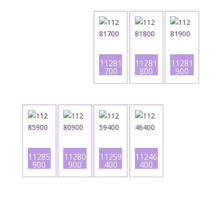
11281
11281
11281
700
800
900
11285
11280
11259
11246
900
900
400
400