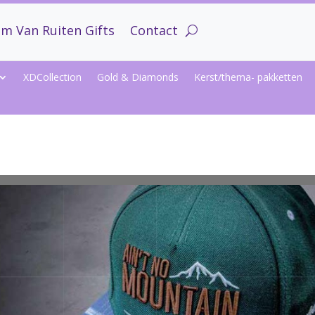
m Van Ruiten Gifts
Contact
XDCollection
Gold & Diamonds
Kerst/thema- pakketten