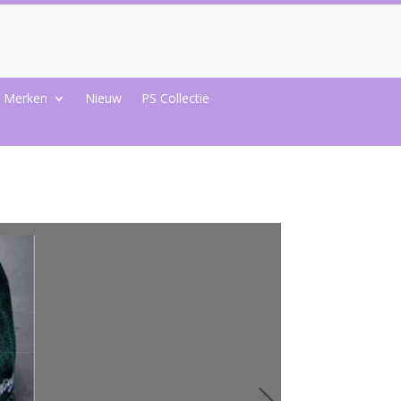
Merken
Nieuw
PS Collectie