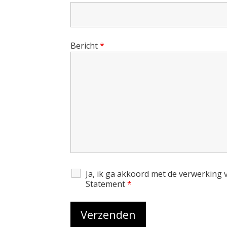
Bericht
*
11
12
Ja, ik ga akkoord met de verwerking
Statement
*
13