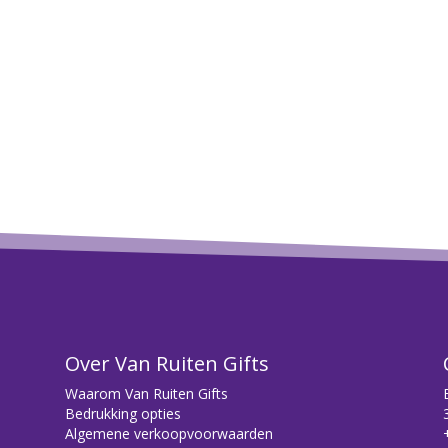
Over Van Ruiten Gifts
Waarom Van Ruiten Gifts
Bedrukking opties
Algemene verkoopvoorwaarden