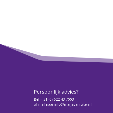
14
15
Persoonlijk advies?
Bel
+ 31 (0) 622 43 7003
16
of mail naar
info@marjavanruiten.nl