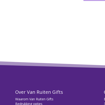
Over Van Ruiten Gifts
Waarom Van Ruiten Gifts
Bedrukking opties