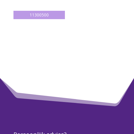
11300500