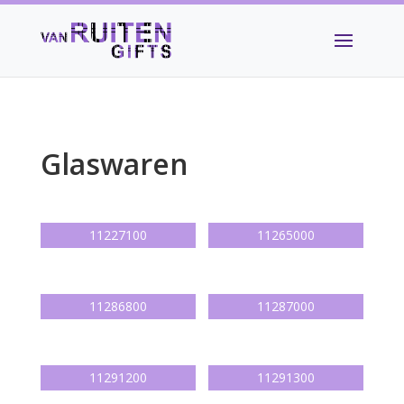
Glaswaren
11227100
11265000
11286800
11287000
11291200
11291300