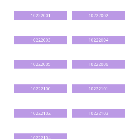
10222001
10222002
10222003
10222004
10222005
10222006
10222100
10222101
10222102
10222103
10222104