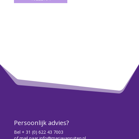
Persoonlijk advies?
Bel
+ 31 (0) 622 43 7003
of mail naar
info@marjavanruiten.nl