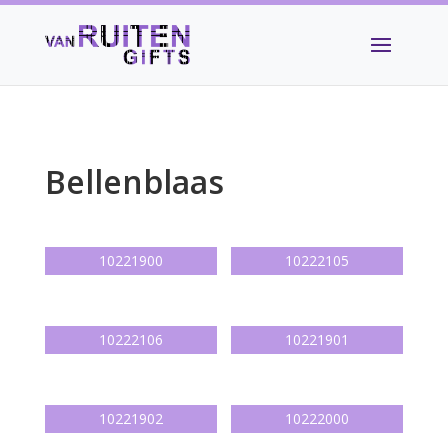
Bellenblaas
10221900
10222105
10222106
10221901
10221902
10222000