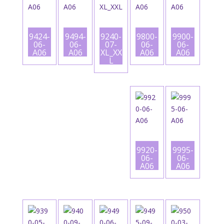
9424-
9494-
9240-
9800-
9900-
06-
06-
07-
06-
06-
A06
A06
XL_XX
A06
A06
L
9920-
9995-
06-
06-
A06
A06