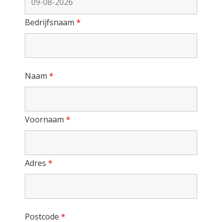
Bedrijfsnaam
*
Naam
*
Voornaam
*
Adres
*
Postcode
*