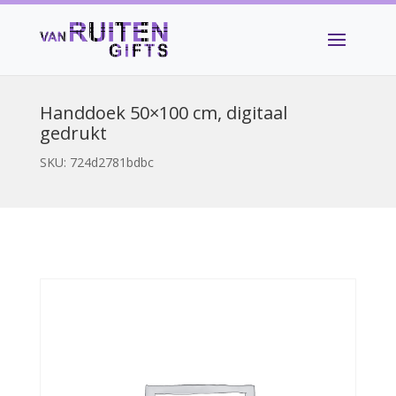
Handdoek 50×100 cm, digitaal
gedrukt
SKU:
724d2781bdbc