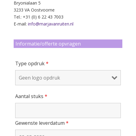
Bryonialaan 5
3233 VA Oostvoorne
Tel.: +31 (0) 6 22 43 7003
E-mail:
info@marjavanruiten.nl
Informatie/offerte opvragen
Type opdruk
*
Aantal stuks
*
Gewenste leverdatum
*