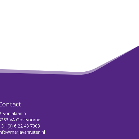
Contact
Bryonialaan 5
3233 VA Oostvoorne
+31 (0) 6 22 43 7003
info@marjavanruiten.nl