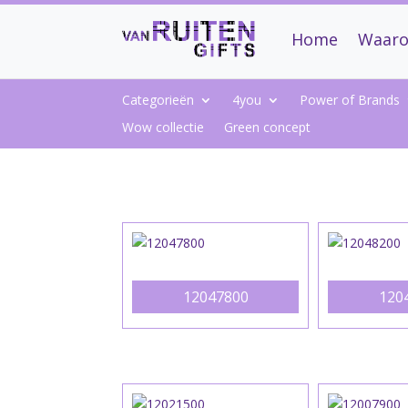
Home
Waaro
Categorieën
4you
Power of Brands
Wow collectie
Green concept
12047800
120