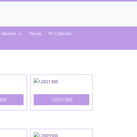
Merken
Nieuw
PS Collectie
900
12021300