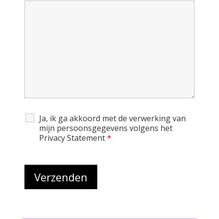
8
9
Ja, ik ga akkoord met de verwerking van
mijn persoonsgegevens volgens het
Privacy Statement
*
0