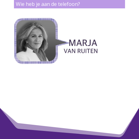
Wie heb je aan de telefoon?
1
2