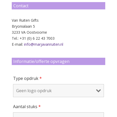
Contact
Van Ruiten Gifts
Bryonialaan 5
3233 VA Oostvoorne
Tel.: +31 (0) 6 22 43 7003
E-mail:
info@marjavanruiten.nl
Informatie/offerte opvragen
Type opdruk
*
Aantal stuks
*