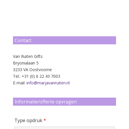
Contact
Van Ruiten Gifts
Bryonialaan 5
3233 VA Oostvoorne
Tel.: +31 (0) 6 22 43 7003
E-mail:
info@marjavanruiten.nl
Informatie/offerte opvragen
Type opdruk
*