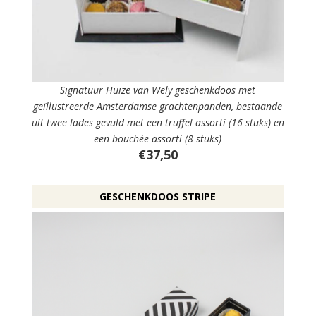
Signatuur Huize van Wely geschenkdoos met
geïllustreerde Amsterdamse grachtenpanden, bestaande
uit twee lades gevuld met een truffel assorti (16 stuks) en
een bouchée assorti (8 stuks)
€37,50
GESCHENKDOOS STRIPE