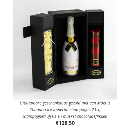
Uitklapbare geschenkdoos gevuld met een Moët &
Chandon Ice Imperial champagne 75cl,
champagnetruffels en musket chocoladeflikken
€128,50