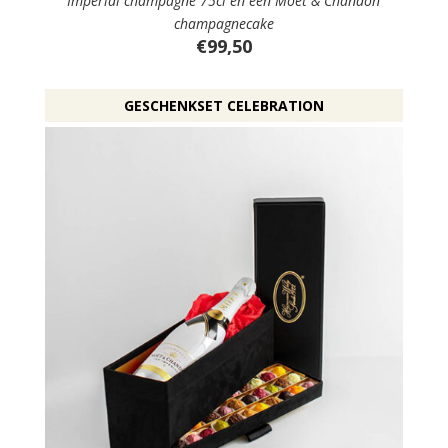
Imperial champagne 75cl en een Moët & Chandon
champagnecake
€99,50
GESCHENKSET CELEBRATION