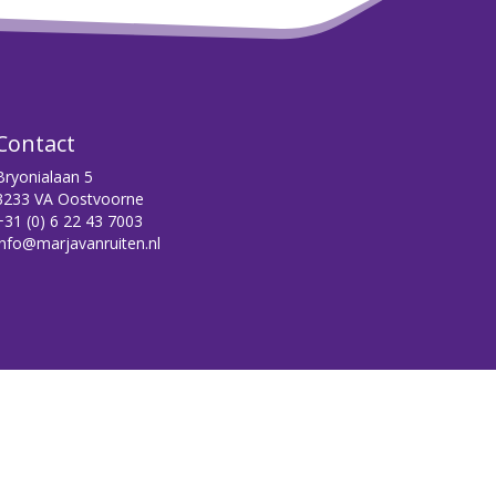
Contact
Bryonialaan 5
3233 VA Oostvoorne
+31 (0) 6 22 43 7003
info@marjavanruiten.nl