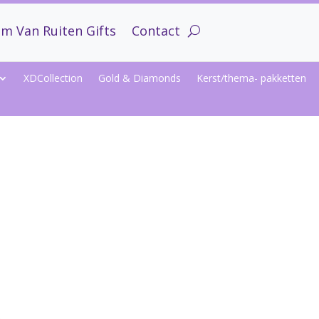
m Van Ruiten Gifts
Contact
XDCollection
Gold & Diamonds
Kerst/thema- pakketten