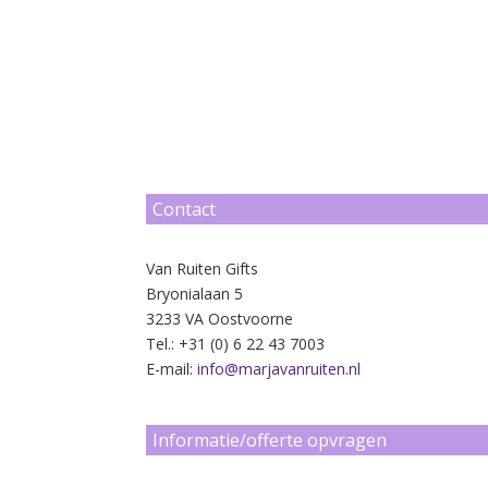
Contact
Van Ruiten Gifts
Bryonialaan 5
3233 VA Oostvoorne
Tel.: +31 (0) 6 22 43 7003
E-mail:
info@marjavanruiten.nl
Informatie/offerte opvragen