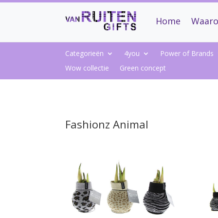
Home
Waaro
Categorieën
4you
Power of Brands
Wow collectie
Green concept
Fashionz Animal