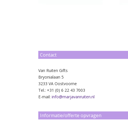
Contact
Van Ruiten Gifts
Bryonialaan 5
3233 VA Oostvoorne
Tel.: +31 (0) 6 22 43 7003
E-mail:
info@marjavanruiten.nl
Informatie/offerte opvragen