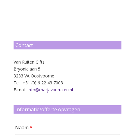
Contact
Van Ruiten Gifts
Bryonialaan 5
3233 VA Oostvoorne
Tel.: +31 (0) 6 22 43 7003
E-mail:
info@marjavanruiten.nl
Informatie/offerte opvragen
Naam
*