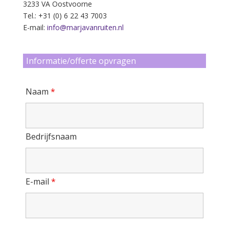
3233 VA Oostvoorne
Tel.: +31 (0) 6 22 43 7003
E-mail:
info@marjavanruiten.nl
Informatie/offerte opvragen
Naam
*
Bedrijfsnaam
E-mail
*