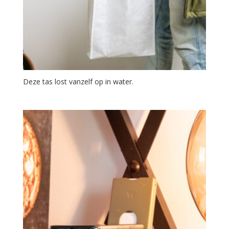
Deze tas lost vanzelf op in water.