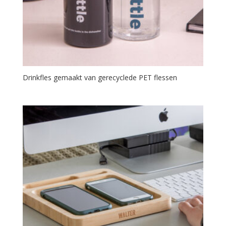
Drinkfles gemaakt van gerecyclede PET flessen