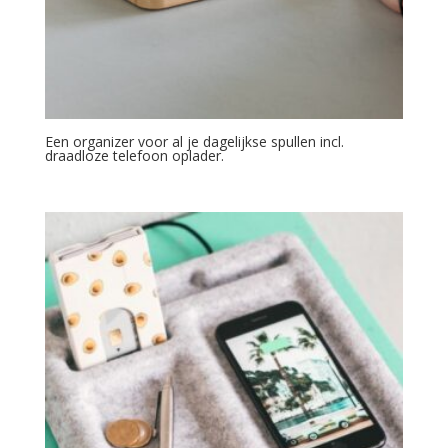
Een organizer voor al je dagelijkse spullen incl.
draadloze telefoon oplader.