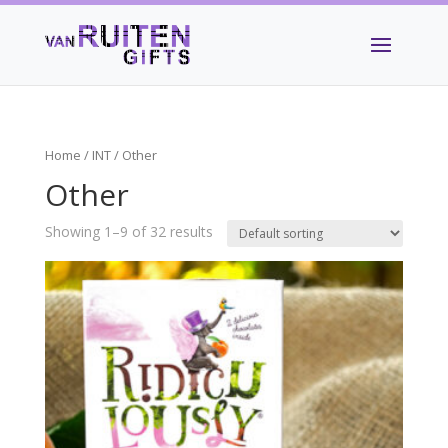
Home
/
INT
/ Other
Other
Showing 1–9 of 32 results