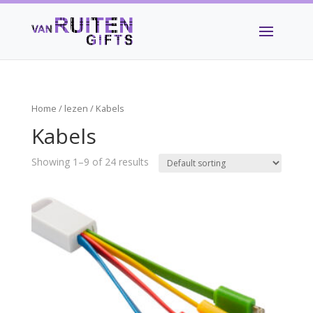
Home
/
lezen
/ Kabels
Kabels
Showing 1–9 of 24 results