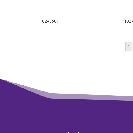
10248501
102
1