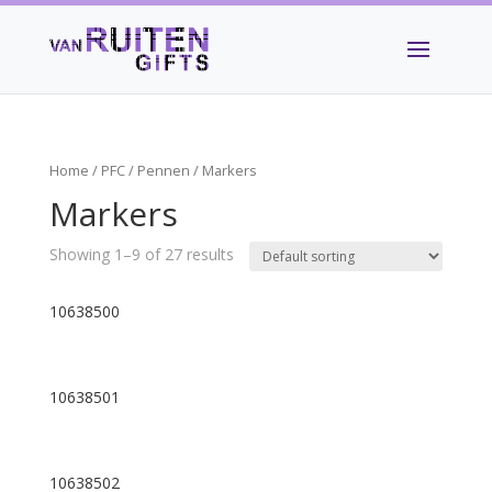
Home
/
PFC
/
Pennen
/ Markers
Markers
Showing 1–9 of 27 results
10638500
10638501
10638502