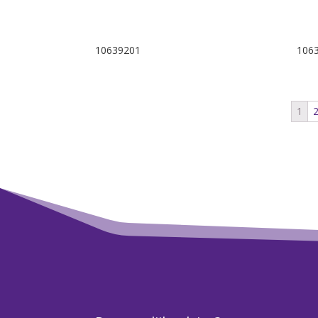
10639201
106
1