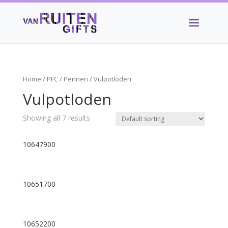
Home
/
PFC
/
Pennen
/ Vulpotloden
Vulpotloden
Showing all 7 results
10647900
10651700
10652200