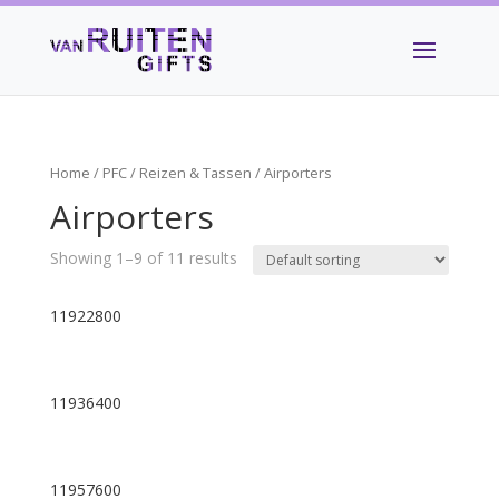
Home
/
PFC
/
Reizen & Tassen
/ Airporters
Airporters
Showing 1–9 of 11 results
11922800
11936400
11957600