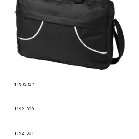
11905302
11921800
11921801