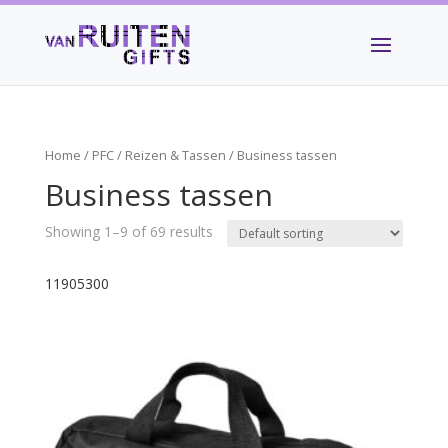
Home
/
PFC
/
Reizen & Tassen
/ Business tassen
Business tassen
Showing 1–9 of 69 results
11905300