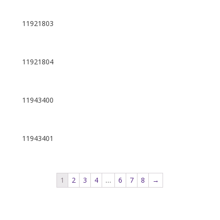
11921803
11921804
11943400
11943401
1
2
3
4
…
6
7
8
→