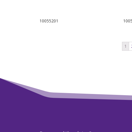
10055201
100
1