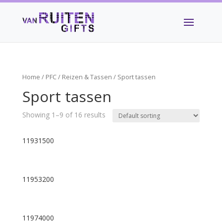
Home
/
PFC
/
Reizen & Tassen
/ Sport tassen
Sport tassen
Showing 1–9 of 16 results
11931500
11953200
11974000