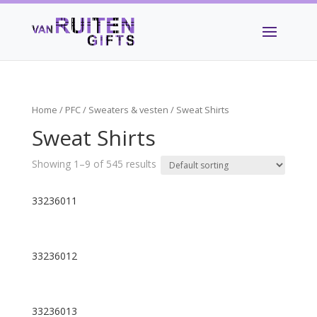
Home
/
PFC
/
Sweaters & vesten
/ Sweat Shirts
Sweat Shirts
Showing 1–9 of 545 results
33236011
33236012
33236013