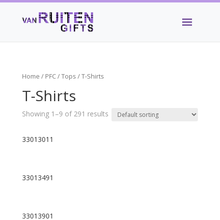
Home
/
PFC
/
Tops
/ T-Shirts
T-Shirts
Showing 1–9 of 291 results
33013011
33013491
33013901