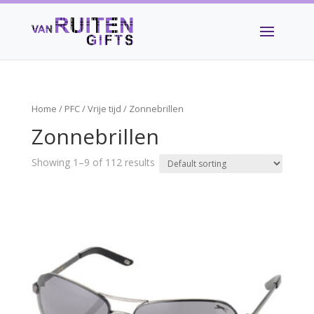
Home
/
PFC
/
Vrije tijd
/ Zonnebrillen
Zonnebrillen
Showing 1–9 of 112 results