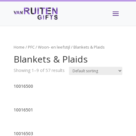
Home
/
PFC
/
Woon- en leefstijl
/ Blankets & Plaids
Blankets & Plaids
Showing 1–9 of 57 results
10016500
10016501
10016503