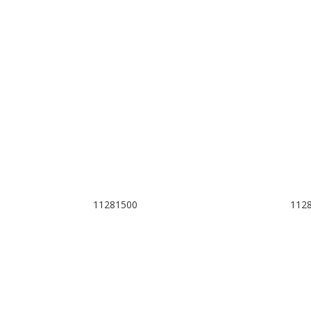
11281500
112