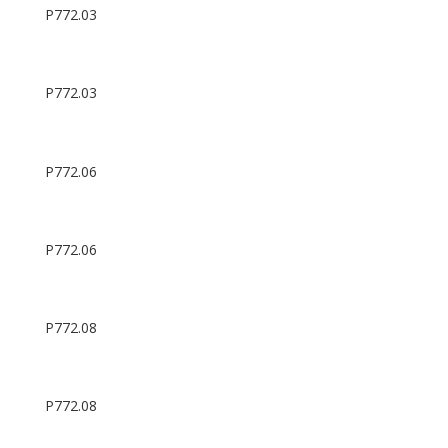
P772.03
P772.03
P772.06
P772.06
P772.08
P772.08