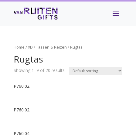
Home
/
XD
/
Tassen & Reizen
/ Rugtas
Rugtas
Showing 1–9 of 20 results
P760.02
P760.02
P760.04