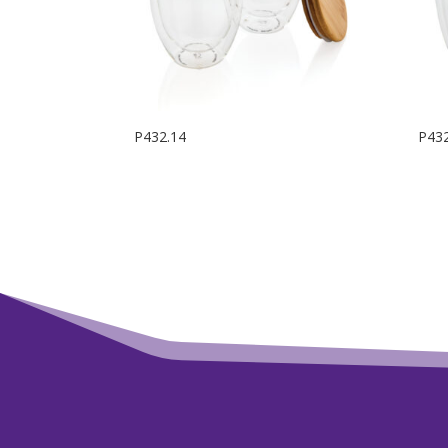
P432.14
P432