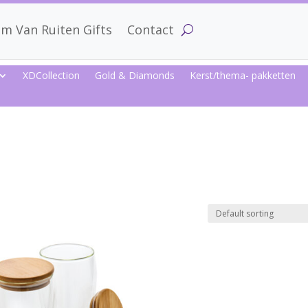
m Van Ruiten Gifts
Contact
XDCollection
Gold & Diamonds
Kerst/thema- pakketten