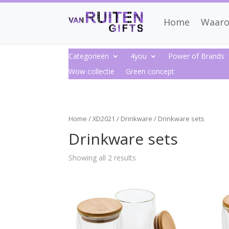
Home
Waaro
Categorieën
4you
Power of Brands
Wow collectie
Green concept
Home
/
XD2021
/
Drinkware
/ Drinkware sets
Drinkware sets
Showing all 2 results