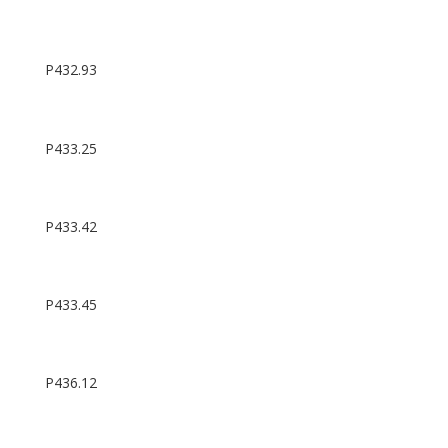
P432.93
P433.25
P433.42
P433.45
P436.12