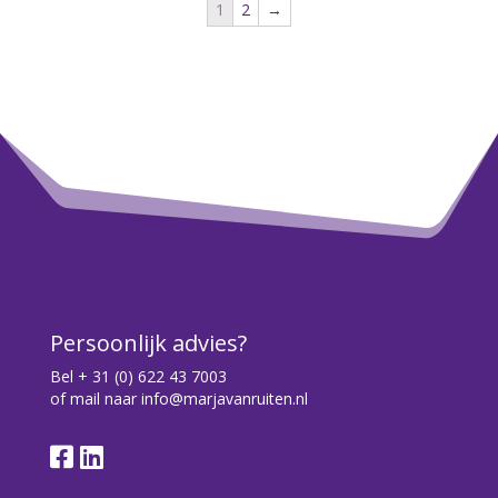
1
2
→
Persoonlijk advies?
Bel
+ 31 (0) 622 43 7003
of mail naar
info@marjavanruiten.nl