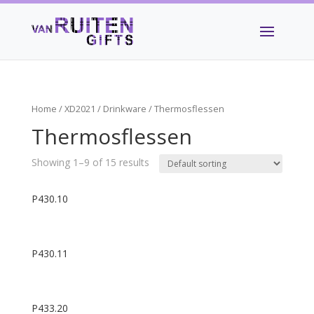
Home
/
XD2021
/
Drinkware
/ Thermosflessen
Thermosflessen
Showing 1–9 of 15 results
P430.10
P430.11
P433.20