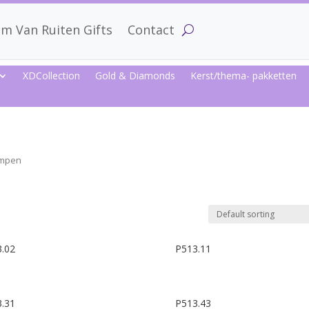
m Van Ruiten Gifts
Contact
XDCollection
Gold & Diamonds
Kerst/thema- pakketten
ampen
.02
P513.11
.31
P513.43