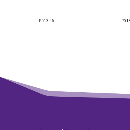
P513.46
P513