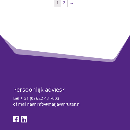
1
2
→
Persoonlijk advies?
Bel
+ 31 (0) 622 43 7003
of mail naar
info@marjavanruiten.nl