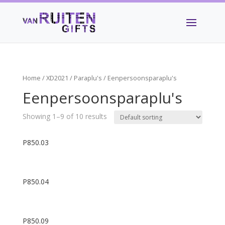
Home
/
XD2021
/
Paraplu's
/ Eenpersoonsparaplu's
Eenpersoonsparaplu's
Showing 1–9 of 10 results
P850.03
P850.04
P850.09