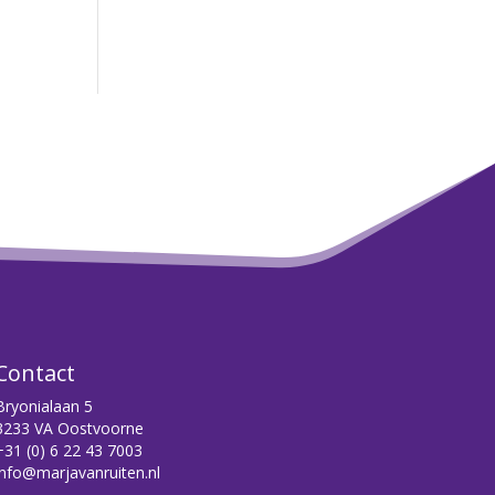
Contact
Bryonialaan 5
3233 VA Oostvoorne
+31 (0) 6 22 43 7003
info@marjavanruiten.nl