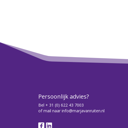
Persoonlijk advies?
Bel
+ 31 (0) 622 43 7003
of mail naar
info@marjavanruiten.nl