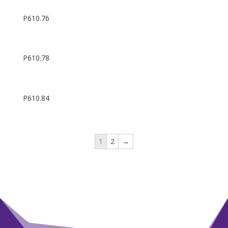
P610.76
P610.78
P610.84
1
2
→