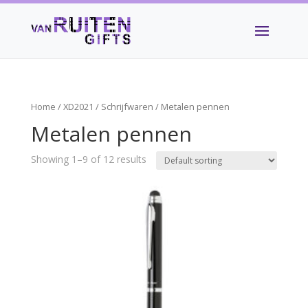
Home
/
XD2021
/
Schrijfwaren
/ Metalen pennen
Metalen pennen
Showing 1–9 of 12 results