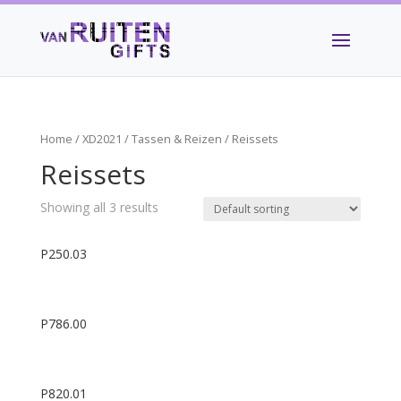
Home
/
XD2021
/
Tassen & Reizen
/ Reissets
Reissets
Showing all 3 results
P250.03
P786.00
P820.01