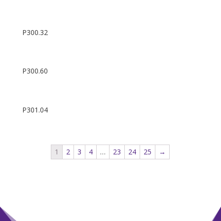
P300.32
P300.60
P301.04
1
2
3
4
…
23
24
25
→