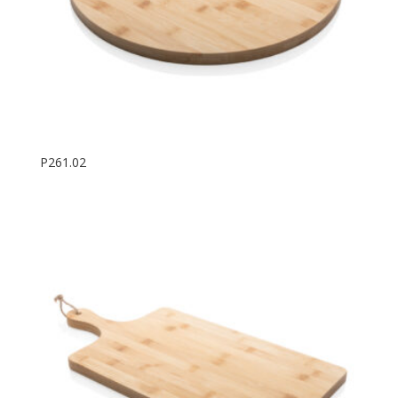
P261.02