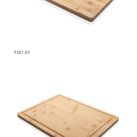
P261.03