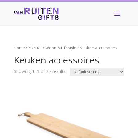
Home
/
XD2021
/
Woon & Lifestyle
/ Keuken accessoires
Keuken accessoires
Showing 1–9 of 27 results