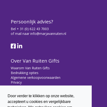
Persoonlijk advies?
Bel
+ 31 (0) 622 43 7003
of mail naar
info@marjavanruiten.nl
Over Van Ruiten Gifts
Waarom Van Ruiten Gifts
Bedrukking opties
Algemene verkoopvoorwaarden
Privacy
Contact
Door verder te klikken op onze website,
Contact
accepteert u cookies en vergelijkbare
Bryonialaan 5