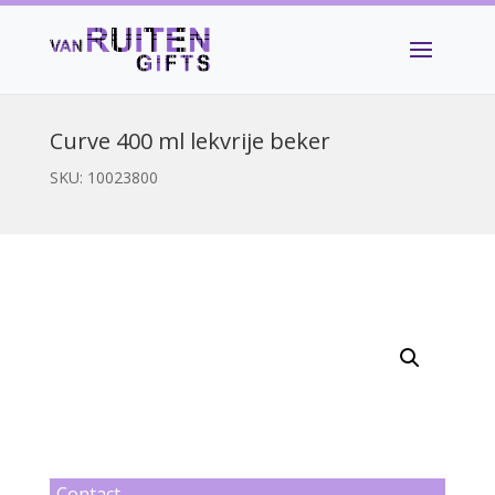
Curve 400 ml lekvrije beker
SKU:
10023800
Contact