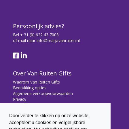
Persoonlijk advies?
Bel
+ 31 (0) 622 43 7003
of mail naar
info@marjavanruiten.nl
Over Van Ruiten Gifts
Waarom Van Ruiten Gifts
Bedrukking opties
Algemene verkoopvoorwaarden
Privacy
Contact
Door verder te klikken op onze website,
Contact
accepteert u cookies en vergelijkbare
Bryonialaan 5